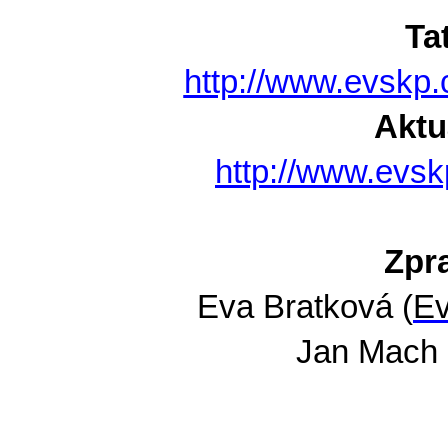
Ta
http://www.evskp.
Aktu
http://www.evsk
Zpr
Eva Bratková (
Ev
Jan Mach 