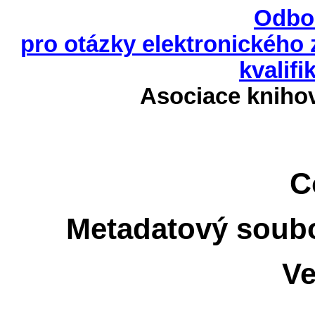
Odbo
pro otázky elektronického
kvalifi
Asociace kniho
C
Metadatový soubo
Ve