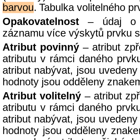
barvou
. Tabulka volitelného 
Opakovatelnost
– údaj o m
záznamu více výskytů prvku
Atribut povinný
– atribut zpř
atributu v rámci daného prvk
atribut nabývat, jsou uvedeny 
hodnoty jsou odděleny znakem 
Atribut volitelný
– atribut zp
atributu v rámci daného prvku
atribut nabývat, jsou uvedeny 
hodnoty jsou odděleny znakem