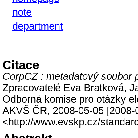
note
department
Citace
CorpCZ : metadatový soubor p
Zpracovatelé Eva Bratková, Ja
Odborná komise pro otázky el
AKVŠ ČR, 2008-05-05 [2008-
<http://www.evskp.cz/standard