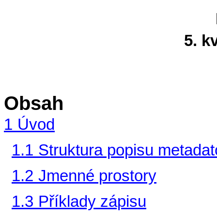
5. k
Obsah
1
Úvod
1.1
Struktura popisu metada
1.2
Jmenné prostory
1.3
Příklady zápisu