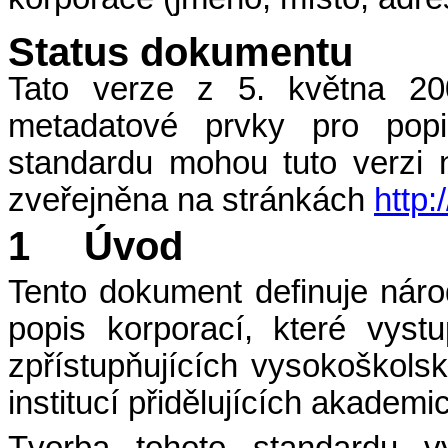
Status dokumentu
Tato verze z 5. května 200
metadatové prvky pro popi
standardu mohou tuto verzi 
zveřejněna na stránkách
http
1
Úvod
Tento dokument definuje nár
popis korporací, které vystup
zpřístupňujících vysokoškolsk
institucí přidělujících akademic