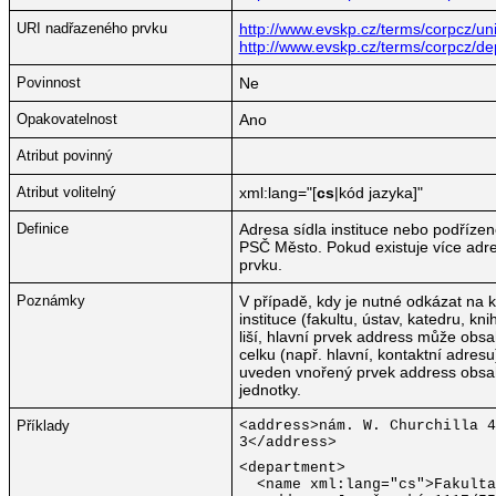
URI nadřazeného prvku
http://www.evskp.cz/terms/corpcz/univ
http://www.evskp.cz/terms/corpcz/d
Povinnost
Ne
Opakovatelnost
Ano
Atribut povinný
Atribut volitelný
xml:lang="[
cs
|kód jazyka]"
Definice
Adresa sídla instituce nebo podřízen
PSČ Město. Pokud existuje více adre
prvku.
Poznámky
V případě, kdy je nutné odkázat na 
instituce (fakultu, ústav, katedru, kn
liší, hlavní prvek address může obsa
celku (např. hlavní, kontaktní adres
uveden vnořený prvek address obsah
jednotky.
Příklady
<address>nám. W. Churchilla 4
3</address>
<department>
<name xml:lang="cs">Fakulta