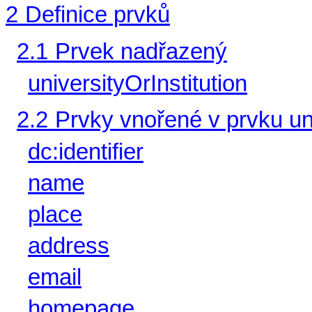
2
Definice prvků
2.1
Prvek nadřazený
universityOrInstitution
2.2
Prvky vnořené v prvku uni
dc:identifier
name
place
address
email
homepage