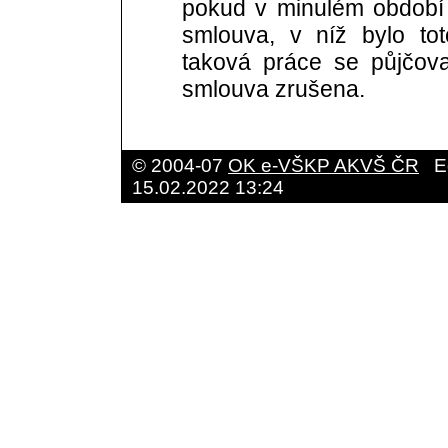
pokud v minulém období 
smlouva, v níž bylo to
taková práce se půjčov
smlouva zrušena.
© 2004-07
OK e-VŠKP AKVŠ ČR
E
15.02.2022 13:24